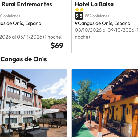
l Rural Entremontes
Hotel La Balsa
9.5
1 opiniones
882 opiniones
as de Onís, España
Cangas de Onís, España
08/10/2026 al 09/10/2026 (
2026 al 03/11/2026 (1 noche)
noche)
$69
n Cangas de Onís