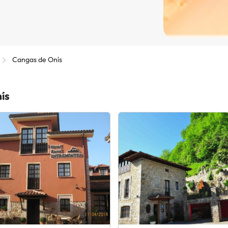
Cangas de Onís
ís