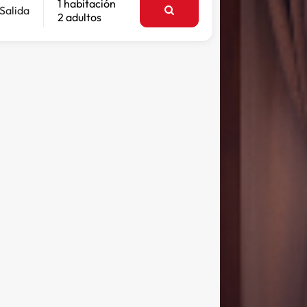
1 habitación
Salida
2 adultos