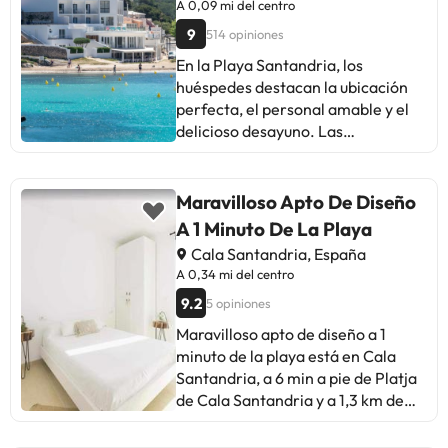
Tanto el desayuno como la cena se
A 0,09 mi del centro
ofrecen en forma de bufet. El
9
514 opiniones
almuerzo también se puede pedir a
En la Playa Santandria, los
la carta. Además, hay una zona
huéspedes destacan la ubicación
infantil, Froddy, en el restaurante
perfecta, el personal amable y el
de bufet.
delicioso desayuno. Las
habitaciones son cómodas y el
hotel, tranquilo. Algunos
mencionan camas demasiado
Maravilloso Apto De Diseño
suaves y ruidos matutinos del
A 1 Minuto De La Playa
ayuntamiento. A pesar de ello, la
Cala Santandria, España
mayoría planea volver y lo
A 0,34 mi del centro
recomienda para descansar y
9.2
5 opiniones
disfrutar de atardeceres únicos. En
resumen, un hotel familiar,
Maravilloso apto de diseño a 1
reformado y con buena relación
minuto de la playa está en Cala
calidad-precio, ideal para quienes
Santandria, a 6 min a pie de Platja
buscan tranquilidad y belleza
de Cala Santandria y a 1,3 km de
natural. ¡Una opción a considerar
Playa de Cala Blanca, y ofrece
para tus próximas vacaciones!
alojamiento con wifi gratis, aire