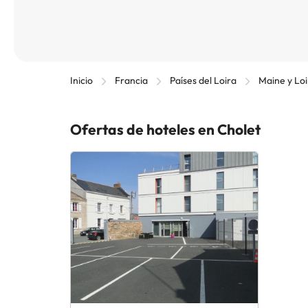
Inicio
Francia
Países del Loira
Maine y Loi
Ofertas de hoteles en Cholet