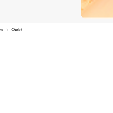
ra
Cholet