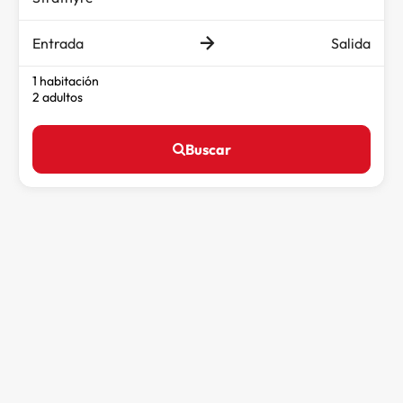
Entrada
Salida
1 habitación
2 adultos
Buscar