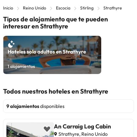
Inicio
Reino Unido
Escocia
Stirling
Strathyre
Tipos de alojamiento que te pueden
interesar en Strathyre
Hoteles solo adultos en Strathyre
1
alojamientos
Todos nuestros hoteles en Strathyre
9 alojamientos
disponibles
An Carraig Log Cabin
Strathyre, Reino Unido