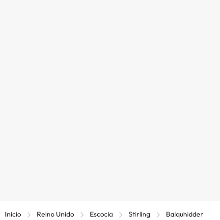
Inicio
Reino Unido
Escocia
Stirling
Balquhidder