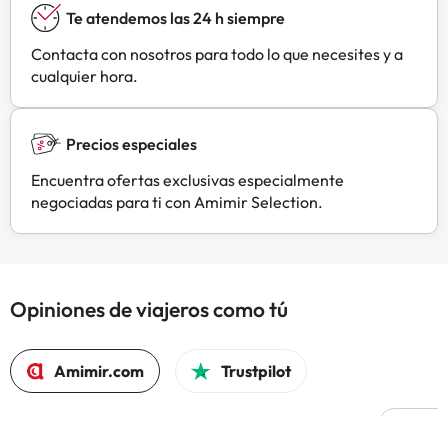
Te atendemos las 24 h siempre
Contacta con nosotros para todo lo que necesites y a
cualquier hora.
Precios especiales
Encuentra ofertas exclusivas especialmente
negociadas para ti con Amimir Selection.
Opiniones de viajeros como tú
Amimir.com
Trustpilot
X