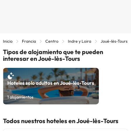
Inicio
Francia
Centro
Indre y Loira
Joué-lès-Tours
Tipos de alojamiento que te pueden
interesar en Joué-lès-Tours
Hoteles solo adultos en Joué-lès-Tours
1
alojamientos
Todos nuestros hoteles en Joué-lès-Tours