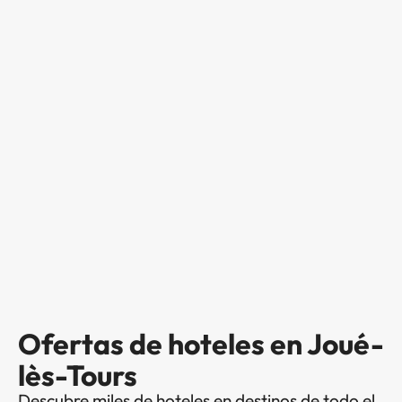
Ofertas de hoteles en Joué-
lès-Tours
Descubre miles de hoteles en destinos de todo el