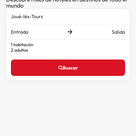
mundo
Entrada
Salida
1 habitación
2 adultos
Buscar