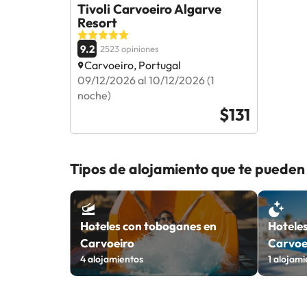
Tivoli Carvoeiro Algarve
Resort
9.2
2523 opiniones
Carvoeiro, Portugal
09/12/2026 al 10/12/2026 (1
noche)
$131
Tipos de alojamiento que te pueden
Hoteles con toboganes en
Hoteles
Carvoeiro
Carvoe
4
alojamientos
1
alojami