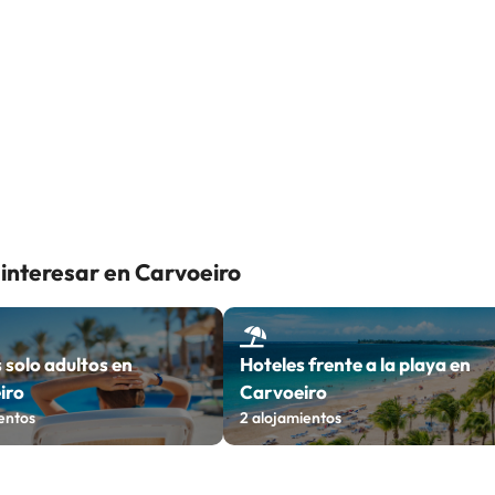
 interesar en Carvoeiro
 solo adultos en
Hoteles frente a la playa en
iro
Carvoeiro
entos
2
alojamientos