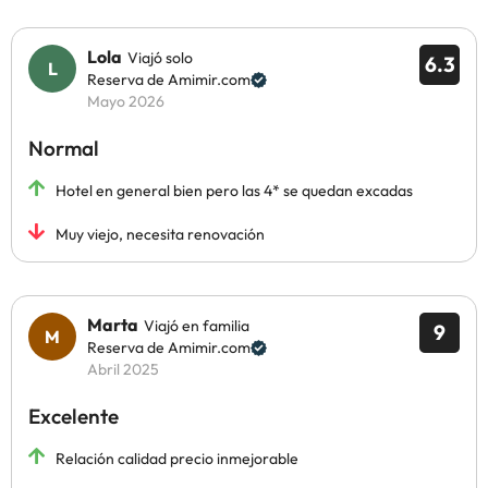
Lola
Viajó solo
6.3
Reserva de Amimir.com
Mayo 2026
Normal
Hotel en general bien pero las 4* se quedan excadas
Muy viejo, necesita renovación
Marta
Viajó en familia
9
Reserva de Amimir.com
Abril 2025
Excelente
Relación calidad precio inmejorable