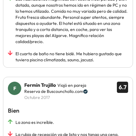
dotada, aunque nosotros hemos ido en régimen de PC y no
la hemos utilizado. Comida no muy variada pero de calidad.
Fruta fresca abundante. Personal super atentos, siempre
dispuestos a ayudarte. El hotel está situado en una zona
tranquila y a corta distancia, en coche, para ver las
mejores playas del Algarve. Magnifica relación
calidad/precio.
El cuarto de baño no tiene bidé. Me hubiera gustado que
tuviera piscina climatizada, sauna, jacuzzi.
Fermín Trujillo
Viajó en pareja
6.7
Reserva de Buscounchollo.com
Octubre 2017
Bien
La zona es increíble.
La rubia de recepción va de lista y nos tango una cena.