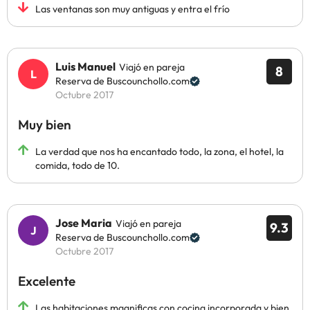
Las ventanas son muy antiguas y entra el frío
Luis Manuel
Viajó en pareja
8
Reserva de Buscounchollo.com
Octubre 2017
Muy bien
La verdad que nos ha encantado todo, la zona, el hotel, la
comida, todo de 10.
Jose Maria
Viajó en pareja
9.3
Reserva de Buscounchollo.com
Octubre 2017
Excelente
Las habitaciones magnificas con cocina incorporada y bien