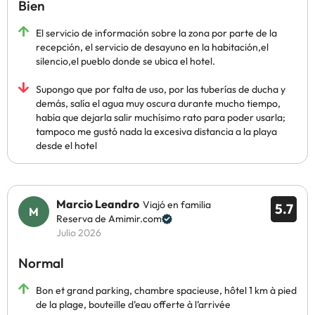
Bien
El servicio de información sobre la zona por parte de la
recepción, el servicio de desayuno en la habitación,el
silencio,el pueblo donde se ubica el hotel.
Supongo que por falta de uso, por las tuberías de ducha y
demás, salía el agua muy oscura durante mucho tiempo,
había que dejarla salir muchísimo rato para poder usarla;
tampoco me gustó nada la excesiva distancia a la playa
desde el hotel
Marcio Leandro
Viajó en familia
5.7
Reserva de Amimir.com
Julio 2026
Normal
Bon et grand parking, chambre spacieuse, hôtel 1 km à pied
de la plage, bouteille d’eau offerte à l’arrivée