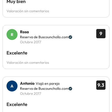
Muy bien
Valoración sin comentarios
Rosa
9
Reserva de Buscounchollo.com
Octubre 2017
Excelente
Valoración sin comentarios
Antonio
Viajó en pareja
9.3
Reserva de Buscounchollo.com
Octubre 2017
Excelente