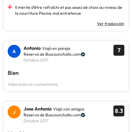
Il mérite d’être rafraîchi et pas assez de choix au niveau de
la nourriture Piscine mal entretenue
Ver traducción
Antonio
Viajó en pareja
7
Reserva de Buscounchollo.com
Octubre 2017
Bien
Valoración sin comentarios
Jose Antonio
Viajó con amigos
8.3
Reserva de Buscounchollo.com
Octubre 2017