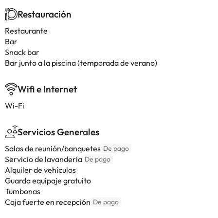
Restauración
Restaurante
Bar
Snack bar
Bar junto a la piscina (temporada de verano)
Wifi e Internet
Wi-Fi
Servicios Generales
Salas de reunión/banquetes
De pago
Servicio de lavandería
De pago
Alquiler de vehículos
Guarda equipaje gratuito
Tumbonas
Caja fuerte en recepción
De pago