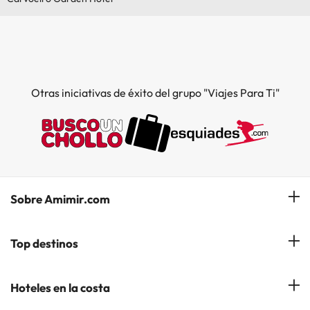
Otras iniciativas de éxito del grupo "Viajes Para Ti"
Sobre Amimir.com
¿Quiénes somos?
Top destinos
Opiniones de nuestros clientes
Hoteles en Salou
Hoteles en la costa
Gestionar mi reserva
Hoteles en Lloret de Mar