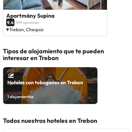
Apartmány Supina
9.4
599 opiniones
Trebon, Chequia
Tipos de alojamiento que te pueden
interesar en Trebon
Hoteles con toboganes en Trebon
1
alojamientos
Todos nuestros hoteles en Trebon