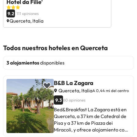
Hotel da Filie'
9.2
111 opiniones
Querceta, Italia
Todos nuestros hoteles en Querceta
3 alojamientos
disponibles
B&B La Zagara
Querceta, Italia
A 0,44 mi del centro
9.3
60 opiniones
Bed&Breakfast La Zagara está en
Querceta, a 37 km de Catedral de
Pisa y a 37 km de Piazza dei
Miracoli, y ofrece alojamiento con
wifi gratis, aire acondicionado,