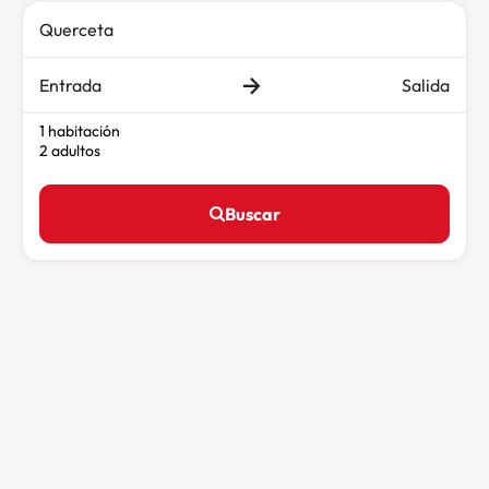
Entrada
Salida
1 habitación
2 adultos
Buscar