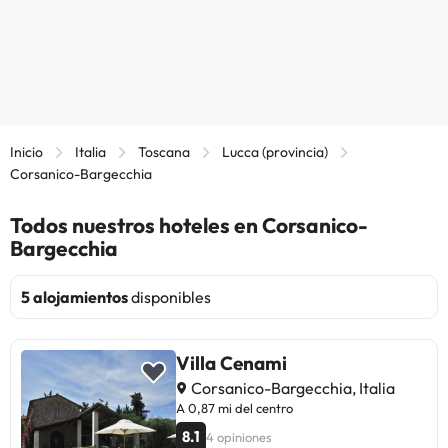
Inicio
Italia
Toscana
Lucca (provincia)
Corsanico-Bargecchia
Todos nuestros hoteles en Corsanico-
Bargecchia
5 alojamientos
disponibles
Villa Cenami
Corsanico-Bargecchia, Italia
A 0,87 mi del centro
8.1
4 opiniones