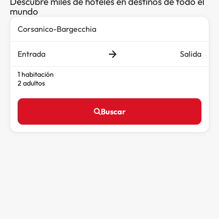
Descubre miles de hoteles en destinos de todo el
mundo
Entrada
Salida
1 habitación
2 adultos
Buscar