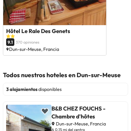
Hôtel Le Rale Des Genets
9.1
370 opiniones
Dun-sur-Meuse, Francia
Todos nuestros hoteles en Dun-sur-Meuse
3 alojamientos
disponibles
B&B CHEZ FOUCHS -
Chambre d'hôtes
Dun-sur-Meuse, Francia
A 0,15 mi del centro