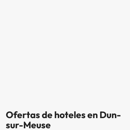
Ofertas de hoteles en Dun-
sur-Meuse