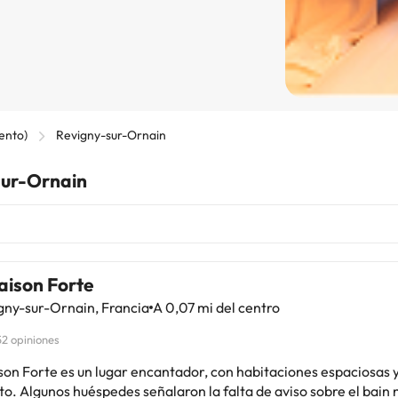
ento)
Revigny-sur-Ornain
sur-Ornain
aison Forte
gny-sur-Ornain, Francia
A 0,07 mi del centro
52 opiniones
son Forte es un lugar encantador, con habitaciones espaciosas 
to. Algunos huéspedes señalaron la falta de aviso sobre el bain 