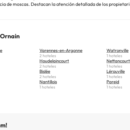
ia de moscas. Destacan la atención detallada de los propietario
a del lugar y la comodidad de las habitaciones. Recomiendan e
ayuno con productos locales. A pesar de comentarios sobre el t
iones y el precio del desayuno, la mayoría elogia la hospitalidad
orno y la calidad del servicio. Ideal para quienes buscan tranqui
-Ornain
ón personalizada. ¡Una experiencia única!
se
Varennes-en-Argonne
Watronville
2 hoteles
1 hoteles
Houdelaincourt
Nettancourt
2 hoteles
1 hoteles
Bislée
Lérouville
2 hoteles
1 hoteles
Nantillois
Pareid
1 hoteles
1 hoteles
om!