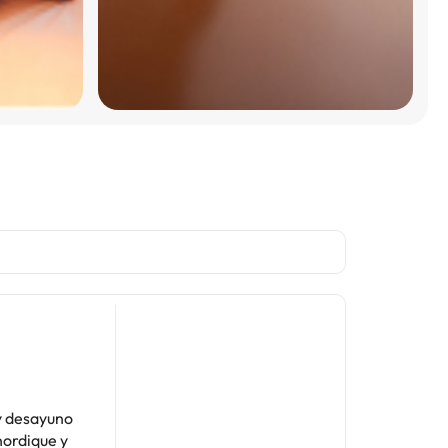
y desayuno
nordique y