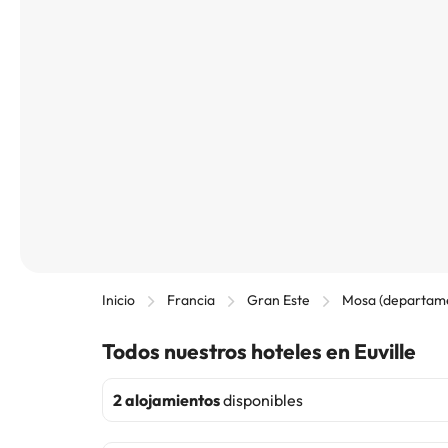
Inicio
Francia
Gran Este
Mosa (departam
Todos nuestros hoteles en Euville
2 alojamientos
disponibles