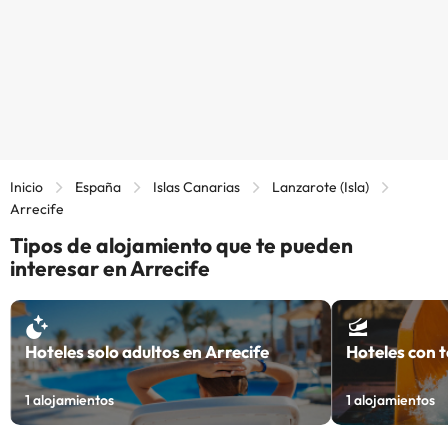
Inicio
España
Islas Canarias
Lanzarote (Isla)
Arrecife
Tipos de alojamiento que te pueden
interesar en Arrecife
Hoteles solo adultos en Arrecife
Hoteles con 
1
alojamientos
1
alojamientos