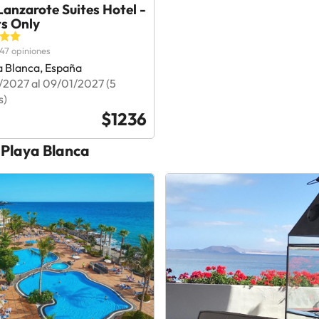
anzarote Suites Hotel -
ts Only
47 opiniones
a Blanca, España
/2027 al 09/01/2027 (5
s)
$1236
 Playa Blanca