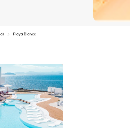
la)
Playa Blanca