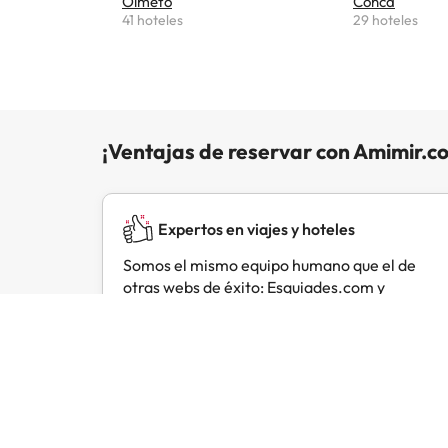
Olmeto
Conca
41 hoteles
29 hoteles
¡Ventajas de reservar con Amimir.c
Expertos en viajes y hoteles
Somos el mismo equipo humano que el de
otras webs de éxito: Esquiades.com y
Buscounchollo.com.
Opiniones de viajeros como tú