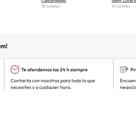
Calcatoggio
Saint Lucie 
18 hoteles
16 hoteles
om!
Te atendemos las 24 h siempre
Pr
Contacta con nosotros para todo lo que
Encuent
necesites y a cualquier hora.
negocia