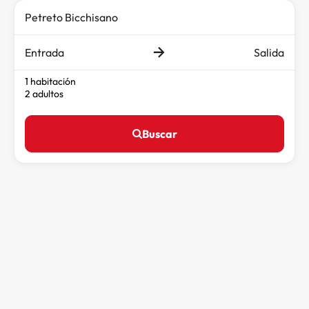
Entrada
Salida
1 habitación
2 adultos
Buscar