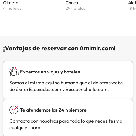
Olmeto
Conca
Ala
41 hoteles
29 hoteles
18 h
¡Ventajas de reservar con Amimir.com!
Expertos en viajes y hoteles
Somos el mismo equipo humano que el de otras webs
de éxito: Esquiades.com y Buscounchollo.com.
Te atendemos las 24 h siempre
Contacta con nosotros para todo lo que necesites y a
cualquier hora.