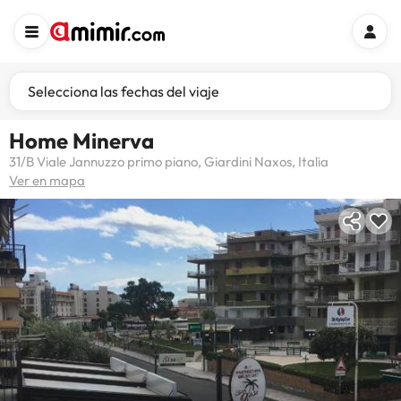
Selecciona las fechas del viaje
Home Minerva
31/B Viale Jannuzzo primo piano, Giardini Naxos, Italia
Ver en mapa