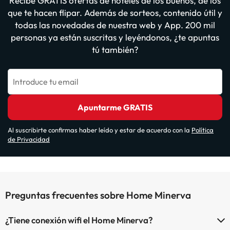
Recibe GRATIS ofertas de hoteles de los buenos, de los
que te hacen flipar. Además de sorteos, contenido útil y
todas las novedades de nuestra web y App. 200 mil
personas ya están suscritas y leyéndonos, ¿te apuntas
tú también?
Introduce tu email
Apuntarme GRATIS
Al suscribirte confirmas haber leído y estar de acuerdo con la
Política
de Privacidad
Preguntas frecuentes sobre Home Minerva
¿Tiene conexión wifi el Home Minerva?