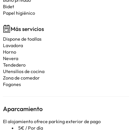
Baño privado
Bidet
Papel higiénico
Más servicios
Dispone de toallas
Lavadora
Horno
Nevera
Tendedero
Utensilios de cocina
Zona de comedor
Fogones
Aparcamiento
El alojamiento ofrece parking exterior de pago
5€ / Por día