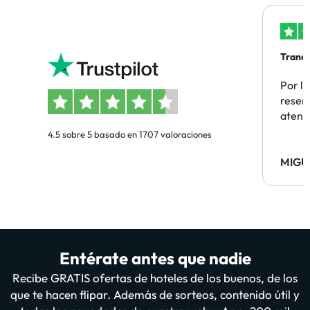
Tranqu
Por la
reserv
atenc
4.5 sobre 5 basado en 1707 valoraciones
MIGU
Entérate antes que nadie
Recibe GRATIS ofertas de hoteles de los buenos, de los
que te hacen flipar. Además de sorteos, contenido útil y