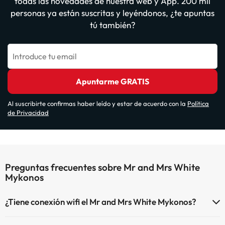
todas las novedades de nuestra web y App. 200 mil
personas ya están suscritas y leyéndonos, ¿te apuntas
tú también?
Introduce tu email
Apuntarme GRATIS
Al suscribirte confirmas haber leído y estar de acuerdo con la
Política
de Privacidad
Preguntas frecuentes sobre Mr and Mrs White
Mykonos
¿Tiene conexión wifi el Mr and Mrs White Mykonos?
El Mr and Mrs White Mykonos dispone de Wi-Fi.