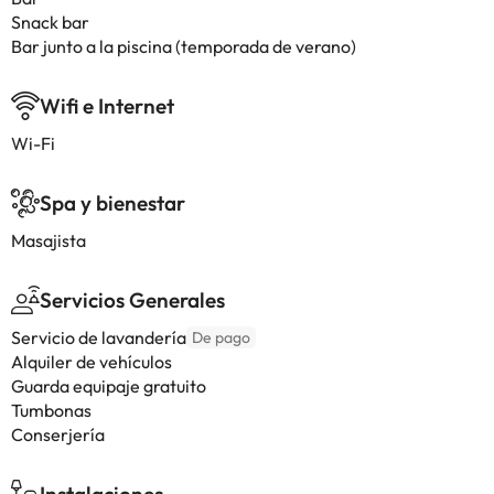
Snack bar
Bar junto a la piscina (temporada de verano)
Wifi e Internet
Wi-Fi
Spa y bienestar
Masajista
Servicios Generales
Servicio de lavandería
De pago
Alquiler de vehículos
Guarda equipaje gratuito
Tumbonas
Conserjería