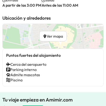
Entrada
Salida
A partir de las 3:00 PM
Antes de las 11:00 AM
Ubicación y alrededores
Ver mapa
Puntos fuertes del alojamiento
Cerca del aeropuerto
Parking interno
Admite mascotas
Piscina
Tu viaje empieza en Amimir.com