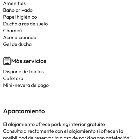
Amenities
Baño privado
Papel higiénico
Ducha a ras de suelo
Champú
Acondicionador
Gel de ducha
Más servicios
Dispone de toallas
Cafetera
Mini-nevera de pago
Aparcamiento
El alojamiento ofrece parking interior gratuito
Consulta directamente con el alojamiento si ofrecen la
posibilidad de reservar la plaza de parking con antelación.