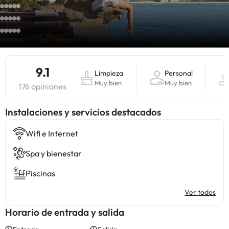
9.1
Limpieza
Personal
Muy bien
Muy bien
176 opiniones
Instalaciones y servicios destacados
Wifi e Internet
Spa y bienestar
Piscinas
Ver todos
Horario de entrada y salida