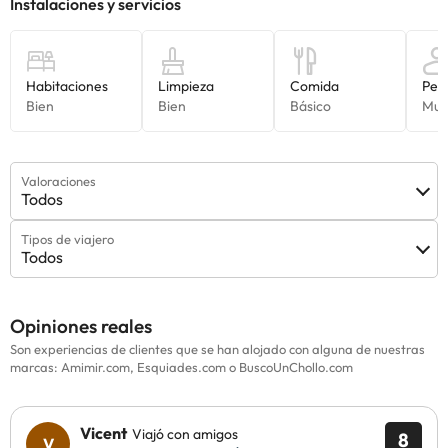
Valoraciones
Todos
Tipos de viajero
Todos
Opiniones reales
Son experiencias de clientes que se han alojado con alguna de nuestras
marcas: Amimir.com, Esquiades.com o BuscoUnChollo.com
Vicent
Viajó con amigos
8