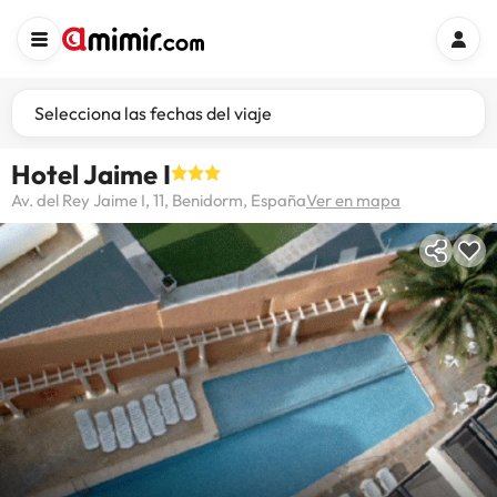
Selecciona las fechas del viaje
Hotel Jaime I
Av. del Rey Jaime I, 11, Benidorm, España
Ver en mapa