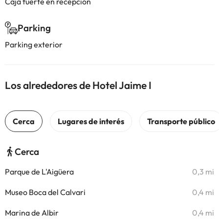
Caja fuerte en recepción
Parking
Parking exterior
Los alrededores de Hotel Jaime I
Cerca
Parque de L'Aigüera
0,3 mi
Museo Boca del Calvari
0,4 mi
Marina de Albir
0,4 mi