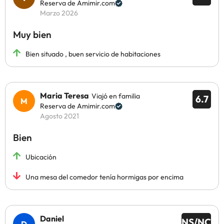
Reserva de Amimir.com
Marzo 2026
Muy bien
Bien situado , buen servicio de habitaciones
Maria Teresa
Viajó en familia
6.7
Reserva de Amimir.com
Agosto 2021
Bien
Ubicación
Una mesa del comedor tenía hormigas por encima
Daniel
NS/NC