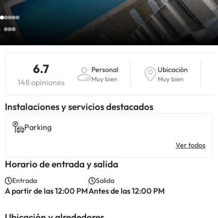
6.7
Personal
Ubicación
Muy bien
Muy bien
148 opiniones
Instalaciones y servicios destacados
Parking
Ver todos
Horario de entrada y salida
Entrada
Salida
A partir de las 12:00 PM
Antes de las 12:00 PM
Ubicación y alrededores