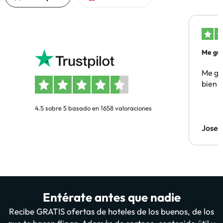
Me gus
Me gus
bien
4.5 sobre 5 basado en 1658 valoraciones
Jose
Entérate antes que nadie
Recibe GRATIS ofertas de hoteles de los buenos, de los