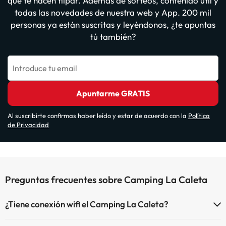
que te hacen flipar. Además de sorteos, contenido útil y
todas las novedades de nuestra web y App. 200 mil
personas ya están suscritas y leyéndonos, ¿te apuntas
tú también?
Introduce tu email
Apuntarme GRATIS
Al suscribirte confirmas haber leído y estar de acuerdo con la
Política
de Privacidad
Preguntas frecuentes sobre Camping La Caleta
¿Tiene conexión wifi el Camping La Caleta?
El Camping La Caleta dispone de Wi-Fi.