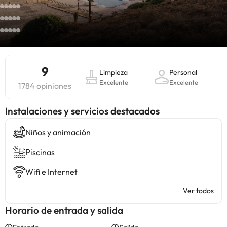
9
Limpieza
Personal
Excelente
Excelente
1784 opiniones
Instalaciones y servicios destacados
Niños y animación
Piscinas
Wifi e Internet
Ver todos
Horario de entrada y salida