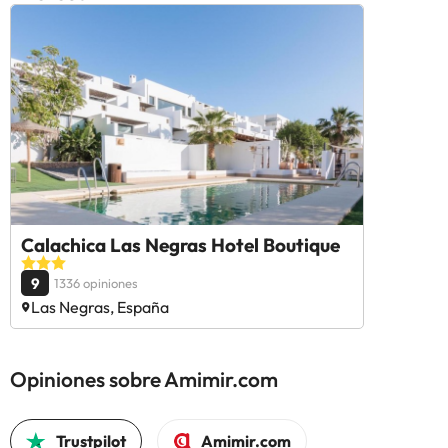
Calachica Las Negras Hotel Boutique
9
1336 opiniones
Las Negras, España
Opiniones sobre Amimir.com
Trustpilot
Amimir.com