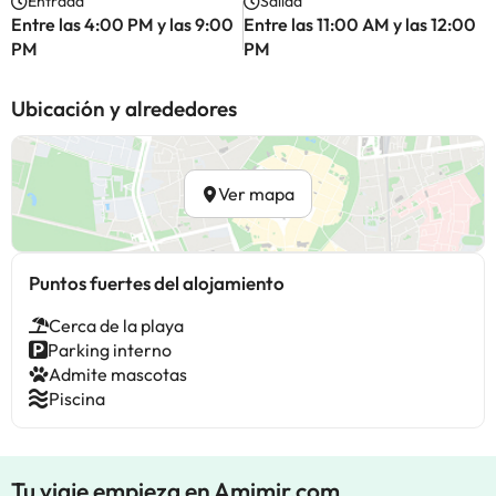
Entrada
Salida
Entre las 4:00 PM y las 9:00
Entre las 11:00 AM y las 12:00
PM
PM
Ubicación y alrededores
Ver mapa
Puntos fuertes del alojamiento
Cerca de la playa
Parking interno
Admite mascotas
Piscina
Tu viaje empieza en Amimir.com