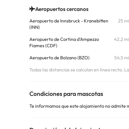
Aeropuertos cercanos
Aeropuerto de Innsbruck - Kranebitten
25 m
(INN)
Aeropuerto de Cortina d'Ampezzo
42,2 m
Fiames (CDF)
Aeropuerto de Bolzano (BZO)
54,5 m
Todas las distancias se calculan en línea recta. L
Condiciones para mascotas
Te informamos que este alojamiento no admite 