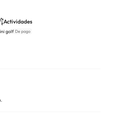
Actividades
ni golf
De pago
n.