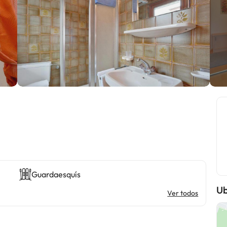
Guardaesquís
Ub
Ver todos