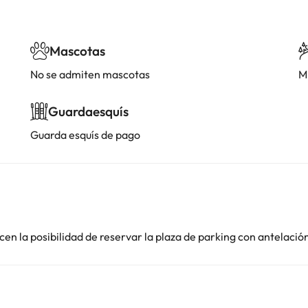
Mascotas
No se admiten mascotas
Mi
Guardaesquís
Guarda esquís de pago
en la posibilidad de reservar la plaza de parking con antelació