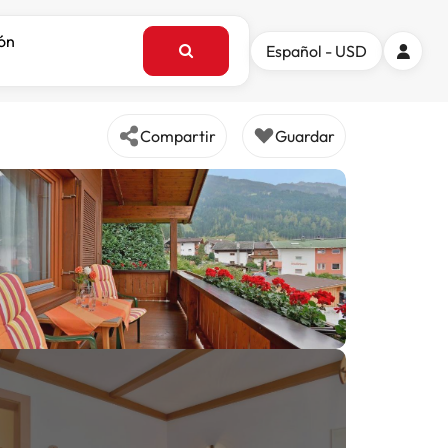
ión
Español - USD
Compartir
Guardar