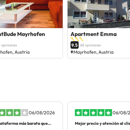
htBude Mayrhofen
Apartment Emma
9.5
 opiniones
68 opiniones
hofen, Austria
Mayrhofen, Austria
06/08/2026
06/08/
lataforma más barata que
Mejor precio y atención al cli