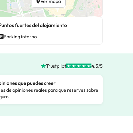
Ver mapa
Puntos fuertes del alojamiento
Parking interno
Trustpilot
4.5/5
iniones que puedes creer
les de opiniones reales para que reserves sobre
guro.