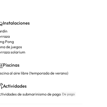
Instalaciones
ardín
erraza
ing Pong
ona de juegos
erraza solarium
Piscinas
scina al aire libre (temporada de verano)
Actividades
ctividades de submarinismo de pago
De pago