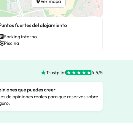
Ver mapa
Puntos fuertes del alojamiento
Parking interno
Piscina
Trustpilot
4.5/5
iniones que puedes creer
les de opiniones reales para que reserves sobre
guro.