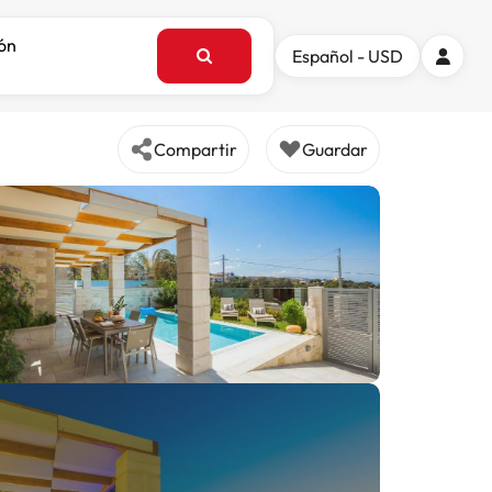
ión
Español - USD
Compartir
Guardar