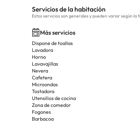
Servicios de la habitación
Estos servicios son generales y pueden variar según la t
Más servicios
Dispone de toallas
Lavadora
Horno
Lavavajillas
Nevera
Cafetera
Microondas
Tostadora
Utensilios de cocina
Zona de comedor
Fogones
Barbacoa