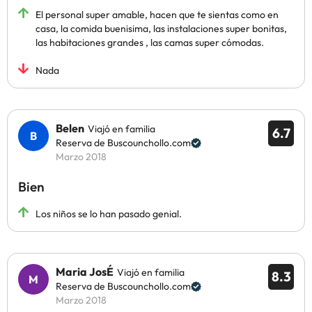
El personal super amable, hacen que te sientas como en
casa, la comida buenisima, las instalaciones super bonitas,
las habitaciones grandes , las camas super cómodas.
Nada
Belen
Viajó en familia
6.7
Reserva de Buscounchollo.com
Marzo 2018
Bien
Los niños se lo han pasado genial.
Maria JosÉ
Viajó en familia
8.3
Reserva de Buscounchollo.com
Marzo 2018