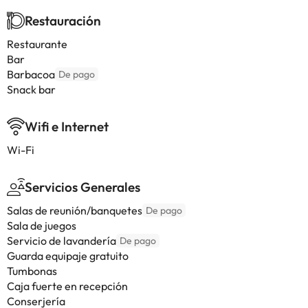
Restauración
Restaurante
Bar
Barbacoa
De pago
Snack bar
Wifi e Internet
Wi-Fi
Servicios Generales
Salas de reunión/banquetes
De pago
Sala de juegos
Servicio de lavandería
De pago
Guarda equipaje gratuito
Tumbonas
Caja fuerte en recepción
Conserjería