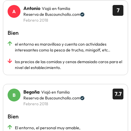
Antonio
Viajó en familia
7
Reserva de Buscounchollo.com
Febrero 2018
Bien
el entorno es maravilloso y cuenta con actividades
interesantes como la pesca de trucha, minigolf, etc..
los precios de las comidas y cenas demasiado caros para el
nivel del establecimiento.
Begoña
Viajó en familia
7.7
Reserva de Buscounchollo.com
Febrero 2018
Bien
El entorno, el personal muy amable,