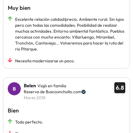
Muy bien
Excelente relación calidad/precio. Ambiente rural. Sin lujos
pero con todas las comodidades. Posibilidad de realizar
muchas actividades. Entorno ambiental fantástico. Pueblos
cercanos con mucho encanto: Villarluengo, Mirambel,
Tronchón, Cantavieja... Volveremos para hacer la ruta del
rio Pitarque.
Necesita modernizarse un poco.
Belen
Viajó en familia
6.8
Reserva de Buscounchollo.com
Marzo 2018
Bien
Todo perfecto.