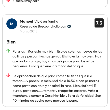
El menu muy caro.
Manuel
Viajó en familia
7.3
Reserva de Buscounchollo.com
Marzo 2018
Bien
Para los niños esta muy bien. Eso de cojer los huevos de las
gallinas y pescar truchas genial. El sitio esta muy bien. Hay
que andar con ojo, hay sitios peligrosos para los niños
pequeños. Es lo que tiene ir a mitad del bosque.
Se aprobechan de que para comer te tienes que ir a
tomar.... y ponen un menu del dia a 16.50 e con primeros
como pasta con atun y ensaladilla rusa. Menu infantil 11
euros, pasta con..... tomate y croquetas caseras. Vete a
tronchon, a comer a Casa Matilde y llora de felicidad. Son
40 minutos de coche pero merece la pena.