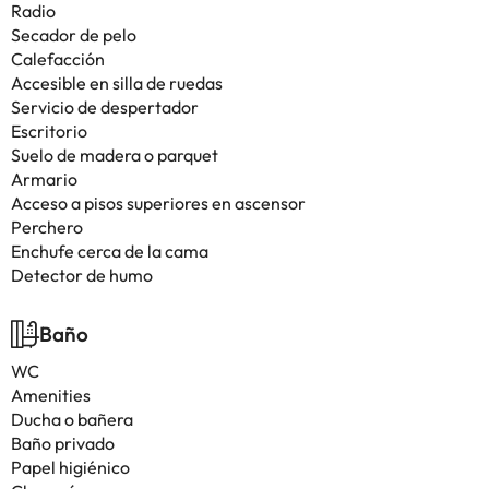
Radio
Secador de pelo
Calefacción
Accesible en silla de ruedas
Servicio de despertador
Escritorio
Suelo de madera o parquet
Armario
Acceso a pisos superiores en ascensor
Perchero
Enchufe cerca de la cama
Detector de humo
Baño
WC
Amenities
Ducha o bañera
Baño privado
Papel higiénico