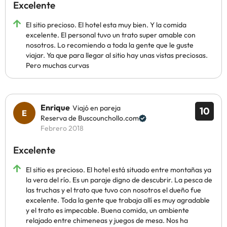
Excelente
El sitio precioso. El hotel esta muy bien. Y la comida
excelente. El personal tuvo un trato super amable con
nosotros. Lo recomiendo a toda la gente que le guste
viajar. Ya que para llegar al sitio hay unas vistas preciosas.
Pero muchas curvas
Enrique
Viajó en pareja
10
Reserva de Buscounchollo.com
Febrero 2018
Excelente
El sitio es precioso. El hotel está situado entre montañas ya
la vera del río. Es un paraje digno de descubrir. La pesca de
las truchas y el trato que tuvo con nosotros el dueño fue
excelente. Toda la gente que trabaja allí es muy agradable
y el trato es impecable. Buena comida, un ambiente
relajado entre chimeneas y juegos de mesa. Nos ha