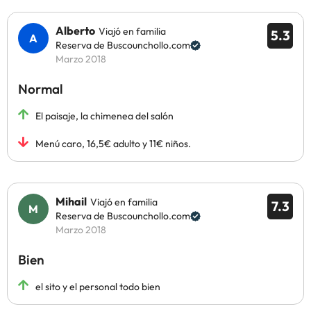
Alberto
Viajó en familia
5.3
Reserva de Buscounchollo.com
Marzo 2018
Normal
El paisaje, la chimenea del salón
Menú caro, 16,5€ adulto y 11€ niños.
Mihail
Viajó en familia
7.3
Reserva de Buscounchollo.com
Marzo 2018
Bien
el sito y el personal todo bien