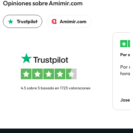
Opiniones sobre Amimir.com
Trustpilot
Amimir.com
Por su
Por su
hora 
4.5 sobre 5 basado en 1723 valoraciones
Jose 