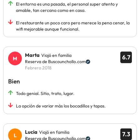
El entorno es una pasada, el personal super atento y
amable, tan cercano como en casa.
El restaurante un poco caro pero merece la pena cenar, la
wifi mejorable aunque funcional.
Marta
Viajó en familia
6.7
Reserva de Buscounchollo.com
Febrero 2018
Bien
Todo genial. Sitio, trato, lugar.
La opción de variar más los bocadillos y tapas.
Lucia
Viajó en familia
7.3
Reserva de Buscounchollo.com