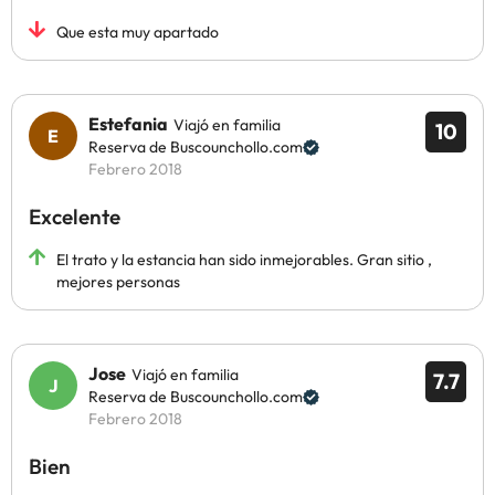
Que esta muy apartado
Estefania
Viajó en familia
10
Reserva de Buscounchollo.com
Febrero 2018
Excelente
El trato y la estancia han sido inmejorables. Gran sitio ,
mejores personas
Jose
Viajó en familia
7.7
Reserva de Buscounchollo.com
Febrero 2018
Bien