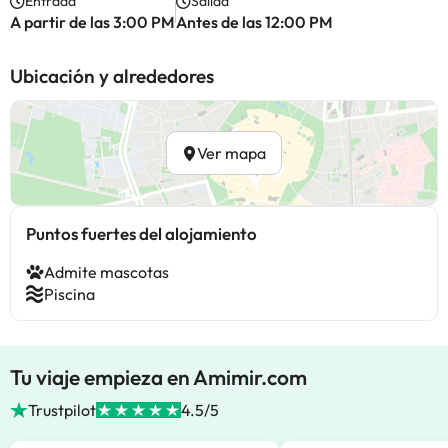
Entrada
Salida
A partir de las 3:00 PM
Antes de las 12:00 PM
Ubicación y alrededores
Ver mapa
Puntos fuertes del alojamiento
Admite mascotas
Piscina
Tu viaje empieza en Amimir.com
Trustpilot
4.5/5