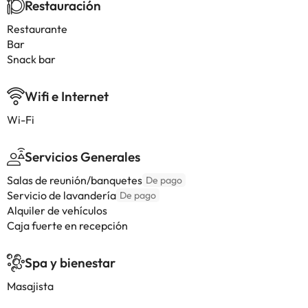
Restauración
Restaurante
Bar
Snack bar
Wifi e Internet
Wi-Fi
Servicios Generales
Salas de reunión/banquetes
De pago
Servicio de lavandería
De pago
Alquiler de vehículos
Caja fuerte en recepción
Spa y bienestar
Masajista