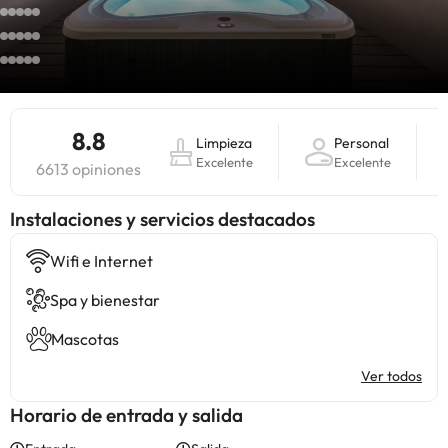
8.8
Limpieza
Personal
Excelente
Excelente
6613 opiniones
Instalaciones y servicios destacados
Wifi e Internet
Spa y bienestar
Mascotas
Ver todos
Horario de entrada y salida