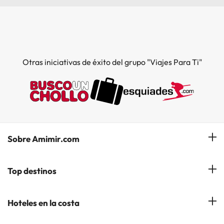
Otras iniciativas de éxito del grupo "Viajes Para Ti"
Sobre Amimir.com
¿Quiénes somos?
Top destinos
Opiniones de nuestros clientes
Hoteles en Salou
Hoteles en la costa
Gestionar mi reserva
Hoteles en Lloret de Mar