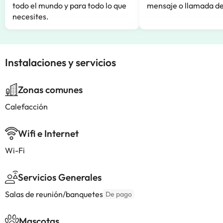
todo el mundo y para todo lo que
mensaje o llamada de
necesites.
Instalaciones y servicios
Zonas comunes
Calefacción
Wifi e Internet
Wi-Fi
Servicios Generales
Salas de reunión/banquetes
De pago
Mascotas