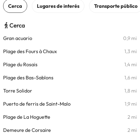
Cerca
Gran acuario
0,9 mi
Plage des Fours à Chaux
1,3 mi
Plage du Rosais
1,4 mi
Plage des Bas-Sablons
1,6 mi
Torre Solidor
1,8 mi
Puerto de ferris de Saint-Malo
1,9 mi
Plage de La Hoguette
2 mi
Demeure de Corsaire
2 mi