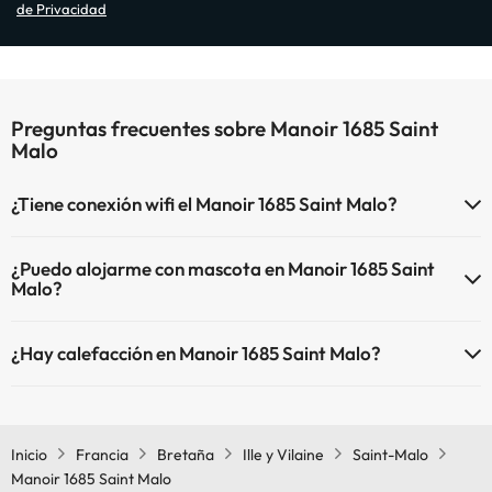
de Privacidad
Preguntas frecuentes sobre Manoir 1685 Saint
Malo
¿Tiene conexión wifi el Manoir 1685 Saint Malo?
El Manoir 1685 Saint Malo dispone de Wi-Fi.
¿Puedo alojarme con mascota en Manoir 1685 Saint
Malo?
En Manoir 1685 Saint Malo no se admiten mascotas.
¿Hay calefacción en Manoir 1685 Saint Malo?
Sí, Manoir 1685 Saint Malo tiene calefacción en las zonas comunes.
Inicio
Francia
Bretaña
Ille y Vilaine
Saint-Malo
Manoir 1685 Saint Malo