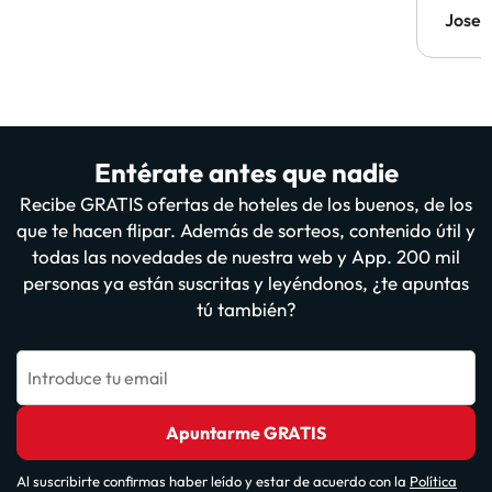
Jose 
Entérate antes que nadie
Recibe GRATIS ofertas de hoteles de los buenos, de los
que te hacen flipar. Además de sorteos, contenido útil y
todas las novedades de nuestra web y App. 200 mil
personas ya están suscritas y leyéndonos, ¿te apuntas
tú también?
Introduce tu email
Apuntarme GRATIS
Al suscribirte confirmas haber leído y estar de acuerdo con la
Política