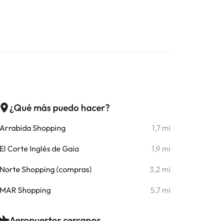
¿Qué más puedo hacer?
Arrabida Shopping
1,7 mi
El Corte Inglés de Gaia
1,9 mi
Norte Shopping (compras)
3,2 mi
MAR Shopping
5,7 mi
Aeropuertos cercanos