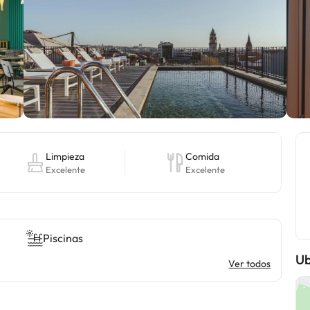
Limpieza
Comida
Excelente
Excelente
Piscinas
Ub
Ver todos