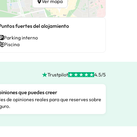
Ver mapa
Puntos fuertes del alojamiento
Parking interno
Piscina
Trustpilot
4.5/5
iniones que puedes creer
les de opiniones reales para que reserves sobre
guro.