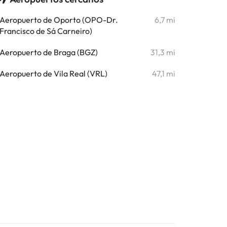
Aeropuerto de Oporto (OPO-Dr.
6,7 mi
Francisco de Sá Carneiro)
Aeropuerto de Braga (BGZ)
31,3 mi
Aeropuerto de Vila Real (VRL)
47,1 mi