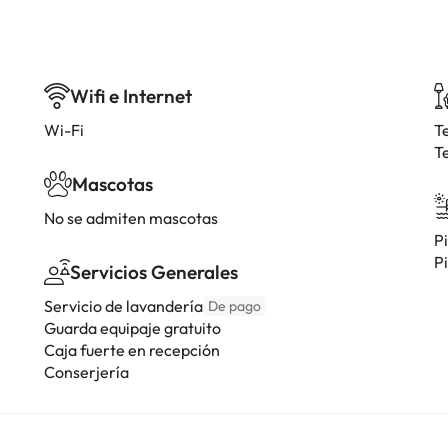
Wifi e Internet
Wi-Fi
T
T
Mascotas
No se admiten mascotas
Pi
Pi
Servicios Generales
Servicio de lavandería
De pago
Guarda equipaje gratuito
Caja fuerte en recepción
Conserjería