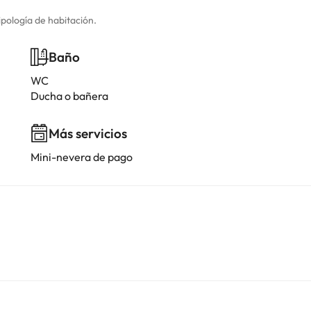
ipología de habitación.
Baño
WC
Ducha o bañera
Más servicios
Mini-nevera de pago