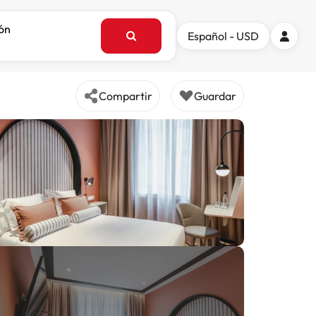
ión
Español - USD
Compartir
Guardar