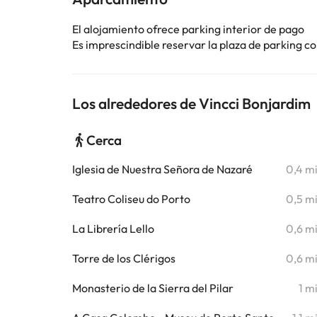
El alojamiento ofrece parking interior de pago
Es imprescindible reservar la plaza de parking 
Los alrededores de Vincci Bonjardim
Cerca
Iglesia de Nuestra Señora de Nazaré
0,4 m
Teatro Coliseu do Porto
0,5 m
La Librería Lello
0,6 m
Torre de los Clérigos
0,6 m
Monasterio de la Sierra del Pilar
1 m