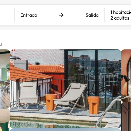
1 habitac
Entrada
Salida
2 adultos
a