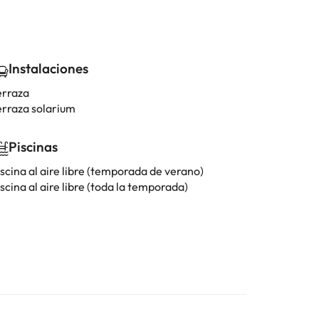
Instalaciones
erraza
erraza solarium
Piscinas
scina al aire libre (temporada de verano)
scina al aire libre (toda la temporada)