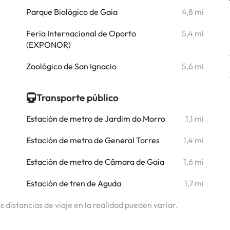
i
Parque Biológico de Gaia
4,8 mi
i
Feria Internacional de Oporto
5,4 mi
i
(EXPONOR)
Zoológico de San Ignacio
5,6 mi
Transporte público
Estación de metro de Jardim do Morro
1,1 mi
Estación de metro de General Torres
1,4 mi
Estación de metro de Câmara de Gaia
1,6 mi
Estación de tren de Aguda
1,7 mi
as distancias de viaje en la realidad pueden variar.