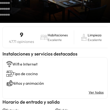
9
Habitaciones
Limpieza
Excelente
Excelente
4771 opiniones
Instalaciones y servicios destacados
Wifi e Internet
Tipo de cocina
Niños y animación
Ver todos
Horario de entrada y salida