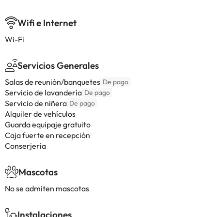
Wifi e Internet
Wi-Fi
Servicios Generales
Salas de reunión/banquetes
De pago
Servicio de lavandería
De pago
Servicio de niñera
De pago
Alquiler de vehículos
Guarda equipaje gratuito
Caja fuerte en recepción
Conserjería
Mascotas
No se admiten mascotas
Instalaciones