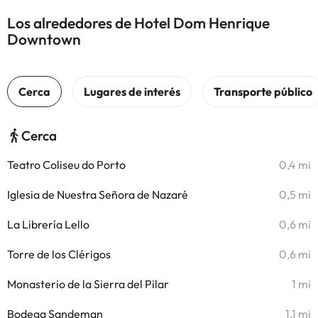
Los alrededores de Hotel Dom Henrique
Downtown
Cerca
Teatro Coliseu do Porto
0,4 mi
Iglesia de Nuestra Señora de Nazaré
0,5 mi
La Librería Lello
0,6 mi
Torre de los Clérigos
0,6 mi
Monasterio de la Sierra del Pilar
1 mi
Bodega Sandeman
1,1 mi