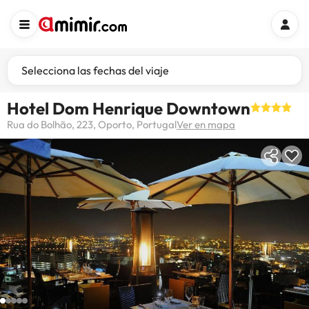
Selecciona las fechas del viaje
Hotel Dom Henrique Downtown
Rua do Bolhão, 223, Oporto, Portugal
Ver en mapa