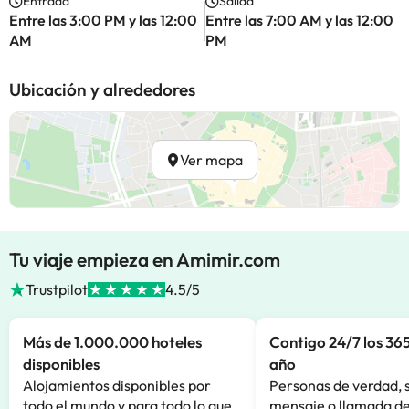
Entrada
Salida
Entre las 3:00 PM y las 12:00
Entre las 7:00 AM y las 12:00
AM
PM
Ubicación y alrededores
Ver mapa
Tu viaje empieza en Amimir.com
Trustpilot
4.5/5
Más de 1.000.000 hoteles
Contigo 24/7 los 365
disponibles
año
Alojamientos disponibles por
Personas de verdad, 
todo el mundo y para todo lo que
mensaje o llamada de