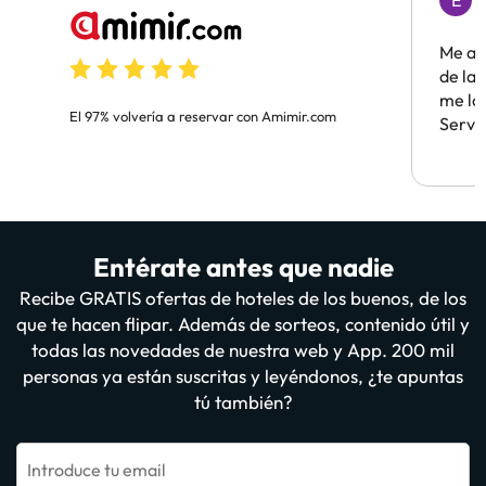
E
H
Me ay
de la 
me lo
El 97% volvería a reservar con Amimir.com
Servi
Entérate antes que nadie
Recibe GRATIS ofertas de hoteles de los buenos, de los
que te hacen flipar. Además de sorteos, contenido útil y
todas las novedades de nuestra web y App. 200 mil
personas ya están suscritas y leyéndonos, ¿te apuntas
tú también?
Introduce tu email