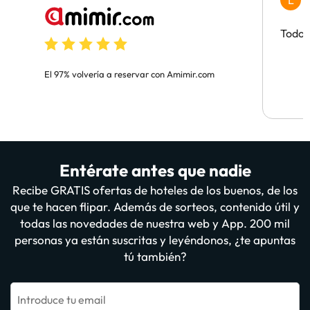
L
H
Todo 
El 97% volvería a reservar con Amimir.com
Entérate antes que nadie
Recibe GRATIS ofertas de hoteles de los buenos, de los
que te hacen flipar. Además de sorteos, contenido útil y
todas las novedades de nuestra web y App. 200 mil
personas ya están suscritas y leyéndonos, ¿te apuntas
tú también?
Introduce tu email