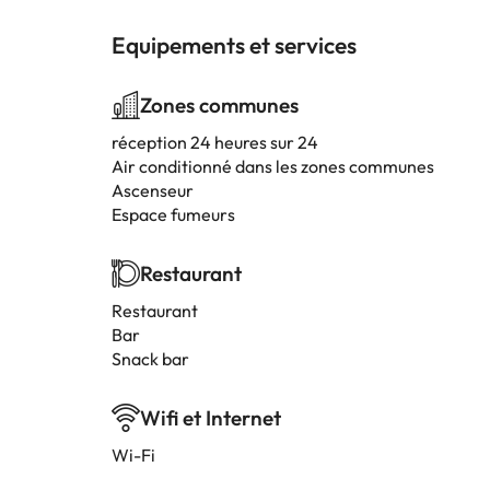
Equipements et services
Zones communes
réception 24 heures sur 24
Air conditionné dans les zones communes
Ascenseur
Espace fumeurs
Restaurant
Restaurant
Bar
Snack bar
Wifi et Internet
Wi-Fi