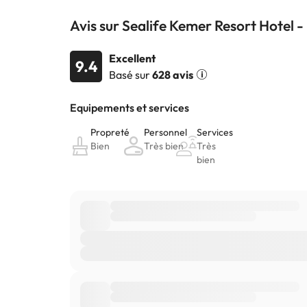
Avis sur Sealife Kemer Resort Hotel - U
Excellent
9.4
Basé sur
628 avis