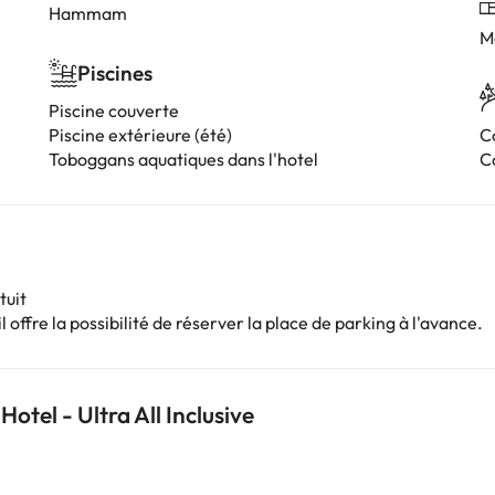
Hammam
M
Piscines
Piscine couverte
Piscine extérieure (été)
C
Toboggans aquatiques dans l'hotel
C
tuit
 offre la possibilité de réserver la place de parking à l'avance.
otel - Ultra All Inclusive