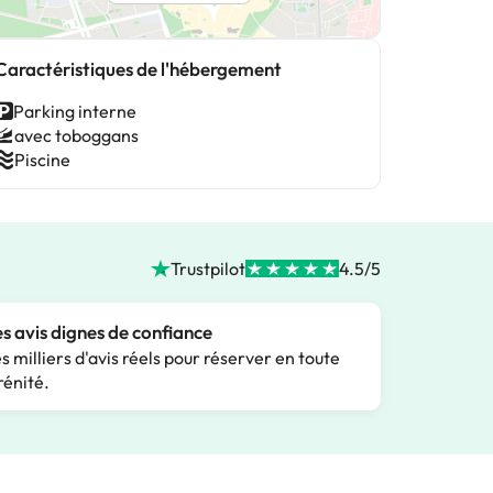
Caractéristiques de l'hébergement
Parking interne
avec toboggans
Piscine
Trustpilot
4.5/5
s avis dignes de confiance
s milliers d'avis réels pour réserver en toute
rénité.