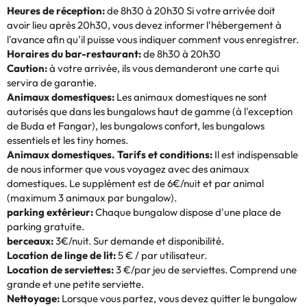
Heures de réception:
de 8h30 à 20h30 Si votre arrivée doit
avoir lieu après 20h30, vous devez informer l'hébergement à
l'avance afin qu'il puisse vous indiquer comment vous enregistrer.
Horaires du bar-restaurant:
de 8h30 à 20h30
Caution:
à votre arrivée, ils vous demanderont une carte qui
servira de garantie.
Animaux domestiques:
Les animaux domestiques ne sont
autorisés que dans les bungalows haut de gamme (à l'exception
de Buda et Fangar), les bungalows confort, les bungalows
essentiels et les tiny homes.
Animaux domestiques. Tarifs et conditions:
Il est indispensable
de nous informer que vous voyagez avec des animaux
domestiques. Le supplément est de 6€/nuit et par animal
(maximum 3 animaux par bungalow).
parking extérieur:
Chaque bungalow dispose d'une place de
parking gratuite.
berceaux:
3€/nuit. Sur demande et disponibilité.
Location de linge de lit:
5 € / par utilisateur.
Location de serviettes:
3 €/par jeu de serviettes. Comprend une
grande et une petite serviette.
Nettoyage:
Lorsque vous partez, vous devez quitter le bungalow