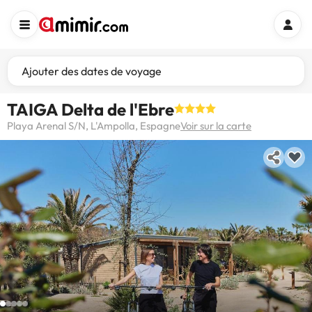
Ajouter des dates de voyage
TAIGA Delta de l'Ebre
Playa Arenal S/N, L'Ampolla, Espagne
Voir sur la carte