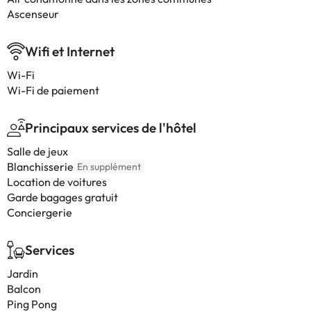
Ascenseur
Wifi et Internet
Wi-Fi
Wi-Fi de paiement
Principaux services de l'hôtel
Salle de jeux
Blanchisserie
En supplément
Location de voitures
Garde bagages gratuit
Conciergerie
Services
Jardin
Balcon
Ping Pong