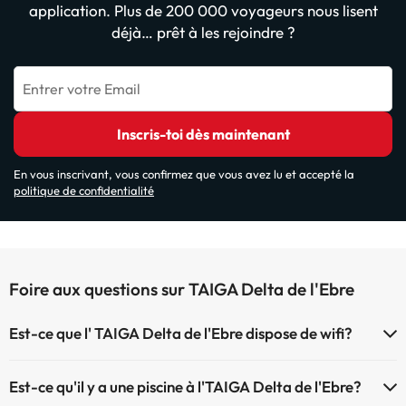
application. Plus de 200 000 voyageurs nous lisent
déjà… prêt à les rejoindre ?
Entrer votre Email
Inscris-toi dès maintenant
En vous inscrivant, vous confirmez que vous avez lu et accepté la
politique de confidentialité
Foire aux questions sur TAIGA Delta de l'Ebre
Est-ce que l' TAIGA Delta de l'Ebre dispose de wifi?
L'TAIGA Delta de l'Ebre ofrece wifi de payement
Est-ce qu'il y a une piscine à l'TAIGA Delta de l'Ebre?
Le TAIGA Delta de l'Ebre dispose du Wifi.