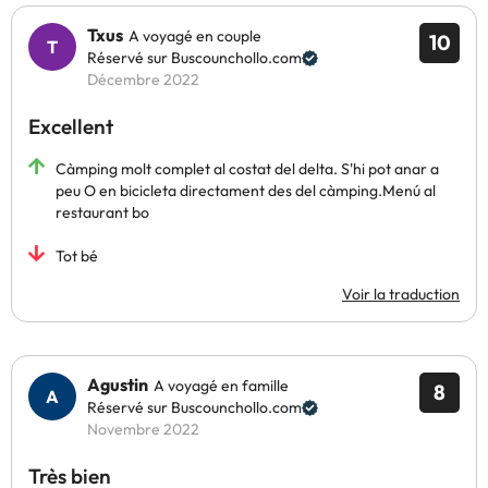
Txus
A voyagé en couple
10
Réservé sur Buscounchollo.com
Décembre 2022
Excellent
Càmping molt complet al costat del delta. S'hi pot anar a
peu O en bicicleta directament des del càmping.Menú al
restaurant bo
Tot bé
Voir la traduction
Agustin
A voyagé en famille
8
Réservé sur Buscounchollo.com
Novembre 2022
Très bien