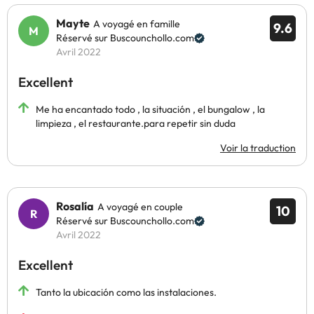
Mayte
A voyagé en famille
9.6
Réservé sur Buscounchollo.com
Avril 2022
Excellent
Me ha encantado todo , la situación , el bungalow , la
limpieza , el restaurante.para repetir sin duda
Voir la traduction
Rosalía
A voyagé en couple
10
Réservé sur Buscounchollo.com
Avril 2022
Excellent
Tanto la ubicación como las instalaciones.