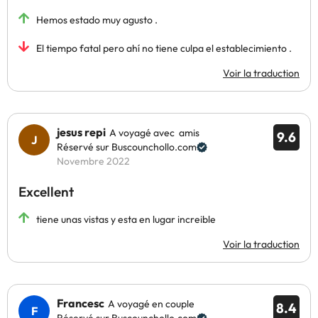
Hemos estado muy agusto .
El tiempo fatal pero ahí no tiene culpa el establecimiento .
Voir la traduction
jesus repi
A voyagé avec amis
9.6
Réservé sur Buscounchollo.com
Novembre 2022
Excellent
tiene unas vistas y esta en lugar increible
Voir la traduction
Francesc
A voyagé en couple
8.4