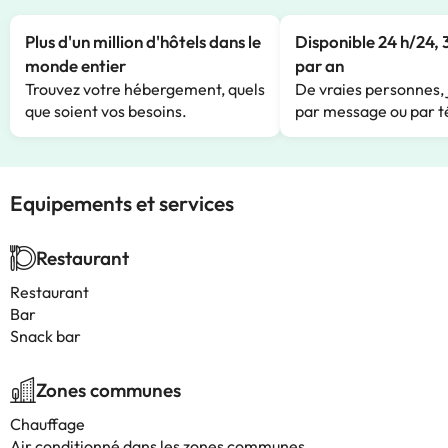
Plus d'un million d'hôtels dans le
Disponible 24 h/24, 
monde entier
par an
Trouvez votre hébergement, quels
De vraies personnes, 
que soient vos besoins.
par message ou par t
Equipements et services
Restaurant
Restaurant
Bar
Snack bar
Zones communes
Chauffage
Air conditionné dans les zones communes