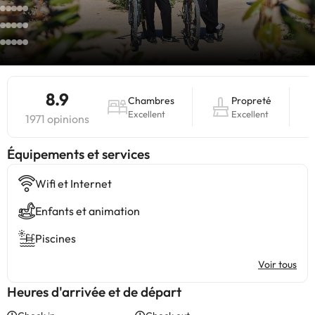
8.9
Chambres
Propreté
Excellent
Excellent
1971 opinions
​Équipements et services
Wifi et Internet
Enfants et animation
Piscines
Voir tous
Heures d'arrivée et de départ