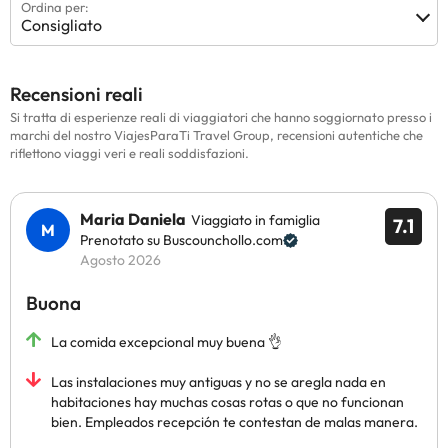
Ordina per:
Consigliato
Recensioni reali
Si tratta di esperienze reali di viaggiatori che hanno soggiornato presso i
marchi del nostro ViajesParaTi Travel Group, recensioni autentiche che
riflettono viaggi veri e reali soddisfazioni.
Maria Daniela
Viaggiato in famiglia
7.1
Prenotato su Buscounchollo.com
Agosto 2026
Buona
La comida excepcional muy buena 👌
Las instalaciones muy antiguas y no se aregla nada en
habitaciones hay muchas cosas rotas o que no funcionan
bien. Empleados recepción te contestan de malas manera.