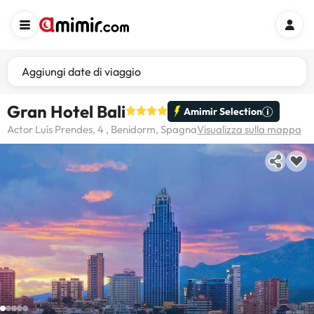
Aggiungi date di viaggio
Gran Hotel Bali
Amimir Selection
Actor Luís Prendes, 4 , Benidorm, Spagna
Visualizza sulla mappa