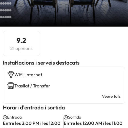
9.2
21 opinions
Instal·lacions i serveis destacats
Wifi i Internet
Trasllat / Transfer
Veure tots
Horari d'entrada i sortida
Entrada
Sortida
Entre les 3:00 PM i les 12:00
Entre les 12:00 AM i les 11:00