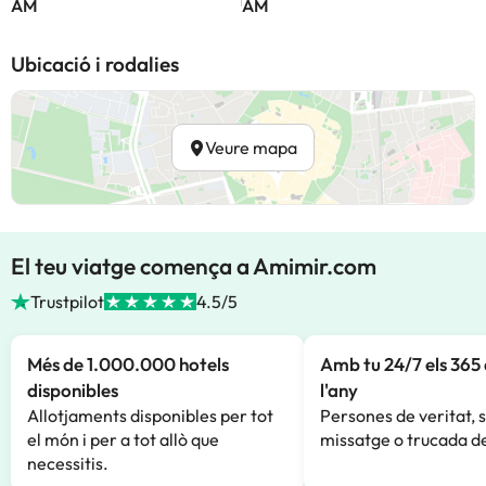
AM
AM
Ubicació i rodalies
Veure mapa
El teu viatge comença a Amimir.com
Trustpilot
4.5/5
Més de 1.000.000 hotels
Amb tu 24/7 els 365 
disponibles
l'any
Allotjaments disponibles per tot
Persones de veritat, 
el món i per a tot allò que
missatge o trucada de
necessitis.