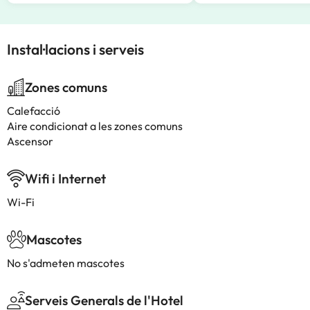
Instal·lacions i serveis
Zones comuns
Calefacció
Aire condicionat a les zones comuns
Ascensor
Wifi i Internet
Wi-Fi
Mascotes
No s'admeten mascotes
Serveis Generals de l'Hotel