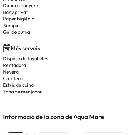
Dutxa o banyera
Bany privat
Paper higiènic
Xampú
Gel de dutxa
Més serveis
Disposa de tovalloles
Rentadora
Nevera
Cafetera
Estris de cuina
Zona de menjador
Informació de la zona de Aqua Mare