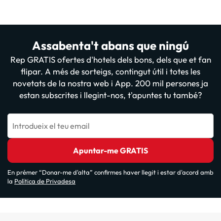
Assabenta't abans que ningú
Rep GRATIS ofertes d'hotels dels bons, dels que et fan
flipar. A més de sorteigs, contingut útil i totes les
novetats de la nostra web i App. 200 mil persones ja
estan subscrites i llegint-nos, t'apuntes tu també?
Introdueix el teu email
Apuntar-me GRATIS
En prémer “Donar-me d'alta” confirmes haver llegit i estar d'acord amb
la
Política de Privadesa