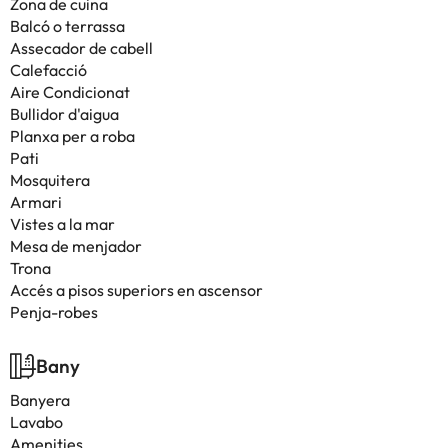
Zona de cuina
Balcó o terrassa
Assecador de cabell
Calefacció
Aire Condicionat
Bullidor d'aigua
Planxa per a roba
Pati
Mosquitera
Armari
Vistes a la mar
Mesa de menjador
Trona
Accés a pisos superiors en ascensor
Penja-robes
Bany
Banyera
Lavabo
Amenities