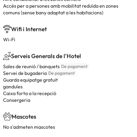
Accés per a persones amb mobilitat reduïda en zones
comuns (sense bany adaptat a les habitacions)
Wifi i Internet
Wi-Fi
Serveis Generals de l'Hotel
Sales de reunió / banquets
De pagament
Servei de bugaderia
De pagament
Guarda equipatge gratuit
gandules
Caixa forta a la recepció
Consergeria
Mascotes
No s'admeten mascotes