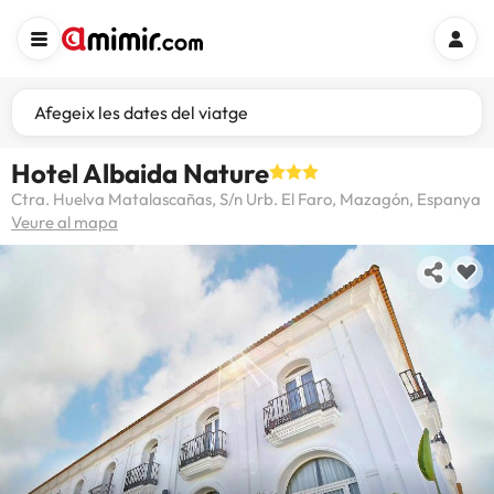
Afegeix les dates del viatge
Hotel Albaida Nature
Ctra. Huelva Matalascañas, S/n Urb. El Faro, Mazagón, Espanya
Veure al mapa