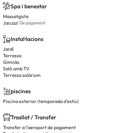
Spa i benestar
Massatgista
Jacuzzi
De pagament
Instal·lacions
Jardí
Terrassa
Gimnàs
Saló amb TV
Terrassa solàrium
piscines
Piscina exterior (temporada d'estiu)
Trasllat / Transfer
Transfer a l'aeroport de pagament