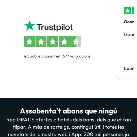
Good p
Good 
4.5 sobre 5 basat en 1677 valoracions
Lourd
Assabenta't abans que ningú
Rep GRATIS ofertes d'hotels dels bons, dels que et fan
flipar. A més de sorteigs, contingut útil i totes les
novetats de la nostra web i App. 200 mil persones ja