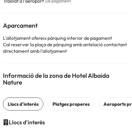
Trasllat a l'aeroport
De pagament
Aparcament
L'allotjament ofereix pàrquing interior de pagament
Cal reservar la plaça de pàrquing amb antelació contactant
directament amb l'allotjament
Informació de la zona de Hotel Albaida
Nature
Llocs d'interès