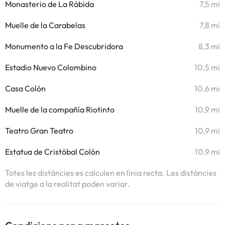
Monasterio de La Rábida
7,5 mi
Muelle de la Carabelas
7,8 mi
Monumento a la Fe Descubridora
8,3 mi
Estadio Nuevo Colombino
10,5 mi
Casa Colón
10,6 mi
Muelle de la compañía Riotinto
10,9 mi
Teatro Gran Teatro
10,9 mi
Estatua de Cristóbal Colón
10,9 mi
Totes les distàncies es calculen en línia recta. Les distàncies
de viatge a la realitat poden variar.