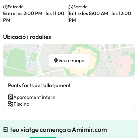
Entrada
Sortida
Entre les 2:00 PM i les 11:00
Entre les 8:00 AM i les 12:00
PM
PM
Ubicació i rodalies
Veure mapa
Punts forts de l'allotjament
Aparcament intern
Piscina
El teu viatge comença a Amimir.com