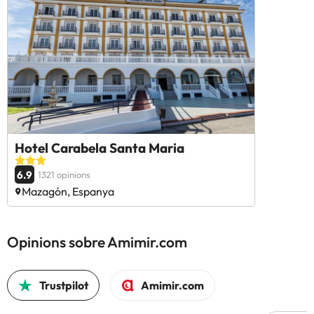
Hotel Carabela Santa Maria
6.9
1321 opinions
Mazagón, Espanya
Opinions sobre Amimir.com
Trustpilot
Amimir.com