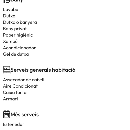
Lavabo
Dutxa
Dutxa o banyera
Bany privat
Paper higiènic
Xampú
Acondicionador
Gel de dutxa
Serveis generals habitació
Assecador de cabell
Aire Condicionat
Caixa forta
Armari
Més serveis
Estenedor