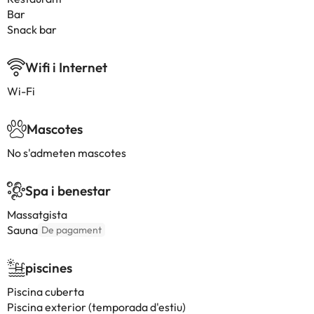
Bar
Snack bar
Wifi i Internet
Wi-Fi
Mascotes
No s'admeten mascotes
Spa i benestar
Massatgista
Sauna
De pagament
piscines
Piscina cuberta
Piscina exterior (temporada d'estiu)