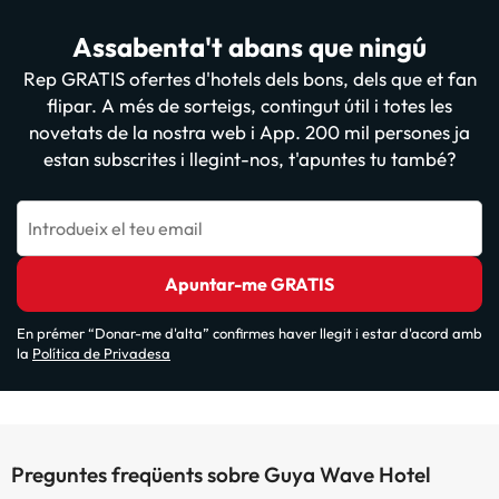
Assabenta't abans que ningú
Rep GRATIS ofertes d'hotels dels bons, dels que et fan
flipar. A més de sorteigs, contingut útil i totes les
novetats de la nostra web i App. 200 mil persones ja
estan subscrites i llegint-nos, t'apuntes tu també?
Introdueix el teu email
Apuntar-me GRATIS
En prémer “Donar-me d'alta” confirmes haver llegit i estar d'acord amb
la
Política de Privadesa
Preguntes freqüents sobre Guya Wave Hotel