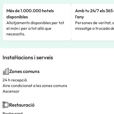
Més de 1.000.000 hotels
Amb tu 24/7 els 365 
disponibles
l'any
Allotjaments disponibles per tot
Persones de veritat, 
el món i per a tot allò que
missatge o trucada de
necessitis.
Instal·lacions i serveis
Zones comuns
24 h recepció
Aire condicionat a les zones comuns
Ascensor
Restauració
Restaurant