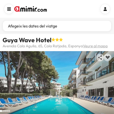
Afegeix les dates del viatge
Guya Wave Hotel
Avenida Cala Agulla, 65, Cala Ratjada, Espanya
Veure al mapa