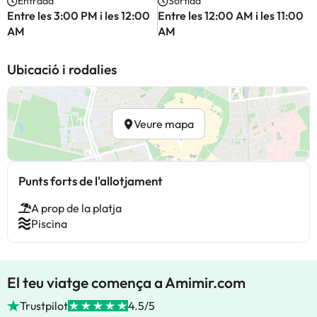
Entrada
Sortida
Entre les 3:00 PM i les 12:00
Entre les 12:00 AM i les 11:00
AM
AM
Ubicació i rodalies
Veure mapa
Punts forts de l'allotjament
A prop de la platja
Piscina
El teu viatge comença a Amimir.com
Trustpilot
4.5/5