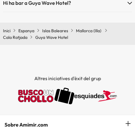
Hi ha bar a Guya Wave Hotel?
Sí, Guya Wave Hotel té bar.
Inici
Espanya
Islas Baleares
Mallorca (Illa)
Cala Ratjada
Guya Wave Hotel
Altres iniciatives d'èxit del grup
Sobre Amimir.com