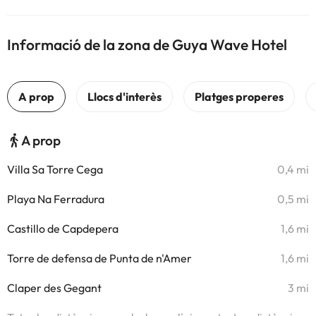
Informació de la zona de Guya Wave Hotel
A prop
Villa Sa Torre Cega
0,4 mi
Playa Na Ferradura
0,5 mi
Castillo de Capdepera
1,6 mi
Torre de defensa de Punta de n'Amer
1,6 mi
Claper des Gegant
3 mi