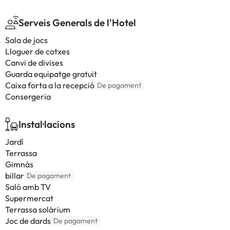
Serveis Generals de l'Hotel
Sala de jocs
Lloguer de cotxes
Canvi de divises
Guarda equipatge gratuit
Caixa forta a la recepció
De pagament
Consergeria
Instal·lacions
Jardí
Terrassa
Gimnàs
billar
De pagament
Saló amb TV
Supermercat
Terrassa solàrium
Joc de dards
De pagament