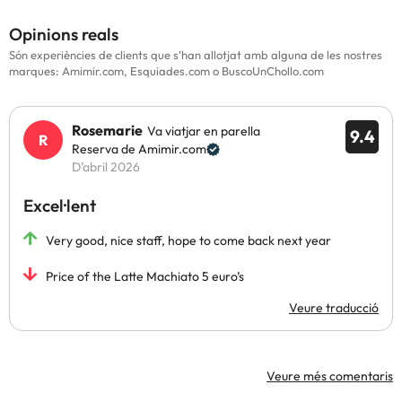
Opinions reals
Són experiències de clients que s'han allotjat amb alguna de les nostres
marques: Amimir.com, Esquiades.com o BuscoUnChollo.com
Rosemarie
Va viatjar en parella
9.4
Reserva de Amimir.com
D’abril 2026
Excel·lent
Very good, nice staff, hope to come back next year
Price of the Latte Machiato 5 euro’s
Veure traducció
Veure més comentaris