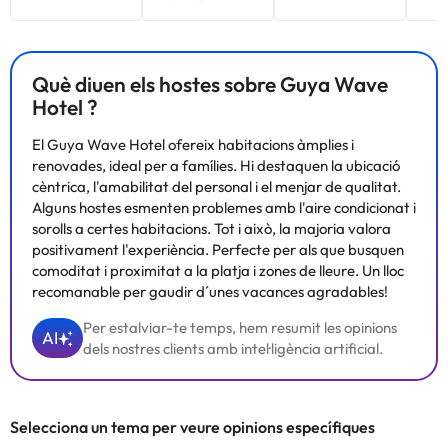
Què diuen els hostes sobre Guya Wave
Hotel ?
El Guya Wave Hotel ofereix habitacions àmplies i
renovades, ideal per a famílies. Hi destaquen la ubicació
cèntrica, l'amabilitat del personal i el menjar de qualitat.
Alguns hostes esmenten problemes amb l'aire condicionat i
sorolls a certes habitacions. Tot i això, la majoria valora
positivament l'experiència. Perfecte per als que busquen
comoditat i proximitat a la platja i zones de lleure. Un lloc
recomanable per gaudir d´unes vacances agradables!
Per estalviar-te temps, hem resumit les opinions
AI
dels nostres clients amb intel·ligència artificial.
Selecciona un tema per veure opinions específiques