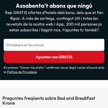
Assabenta't abans que ningú
Rep GRATIS ofertes d'hotels dels bons, dels que et fan
flipar. A més de sorteigs, contingut útil i totes les
novetats de la nostra web i App. 200 mil persones ja
estan subscrites i llegint-nos, t'apuntes tu també?
Introdueix el teu email
Apuntar-me GRATIS
En prémer “Donar-me d'alta” confirmes haver llegit i estar d'acord amb
la
Política de Privadesa
Preguntes freqüents sobre Bed and Breakfast
Krone