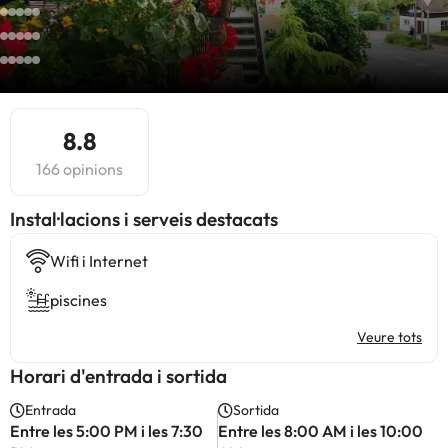
8.8
166 opinions
Instal·lacions i serveis destacats
Wifi i Internet
piscines
Veure tots
Horari d'entrada i sortida
Entrada
Sortida
Entre les 5:00 PM i les 7:30
Entre les 8:00 AM i les 10:00