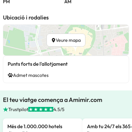
PM
AM
Ubicació i rodalies
Veure mapa
Punts forts de l'allotjament
Admet mascotes
El teu viatge comença a Amimir.com
Trustpilot
4.5/5
Més de 1.000.000 hotels
Amb tu 24/7 els 365 