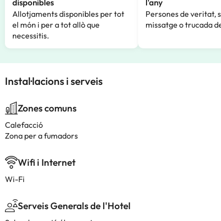
disponibles
l'any
Allotjaments disponibles per tot
Persones de veritat, 
el món i per a tot allò que
missatge o trucada de
necessitis.
Instal·lacions i serveis
Zones comuns
Calefacció
Zona per a fumadors
Wifi i Internet
Wi-Fi
Serveis Generals de l'Hotel