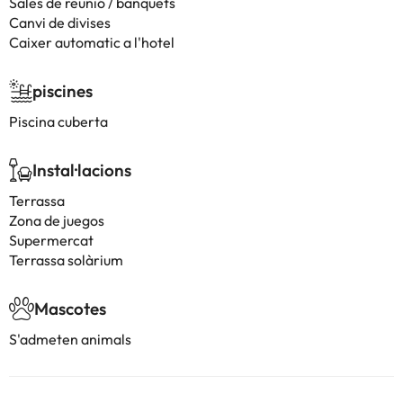
Sales de reunió / banquets
Canvi de divises
Caixer automatic a l'hotel
piscines
Piscina cuberta
Instal·lacions
Terrassa
Zona de juegos
Supermercat
Terrassa solàrium
Mascotes
S'admeten animals