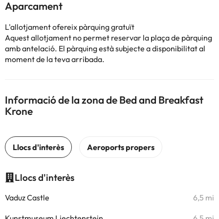
Aparcament
L'allotjament ofereix pàrquing gratuït
Aquest allotjament no permet reservar la plaça de pàrquing
amb antelació. El pàrquing està subjecte a disponibilitat al
moment de la teva arribada.
Informació de la zona de Bed and Breakfast
Krone
Llocs d'interès
Vaduz Castle
6,5 mi
Kunstmuseum Liechtenstein
6,5 mi