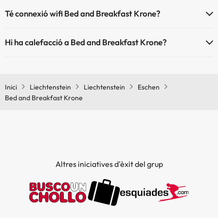
Té connexió wifi Bed and Breakfast Krone?
El Bed and Breakfast Krone disposa de Wi-Fi.
Hi ha calefacció a Bed and Breakfast Krone?
Sí, Bed and Breakfast Krone té calefacció a les zones comunes.
Inici
Liechtenstein
Liechtenstein
Eschen
Bed and Breakfast Krone
Altres iniciatives d'èxit del grup