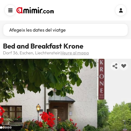
Afegeix les dates del viatge
Bed and Breakfast Krone
Dorf 36, Eschen, Liechtenstein
Veure al mapa