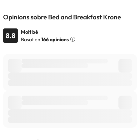
Opinions sobre Bed and Breakfast Krone
Molt bé
8.8
Basat en
166 opinions