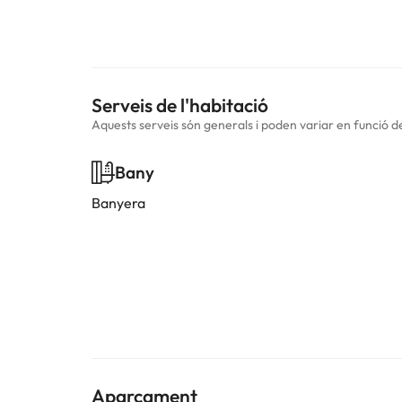
Serveis de l'habitació
Aquests serveis són generals i poden variar en funció de 
Bany
Banyera
Aparcament