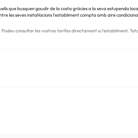
ells que busquen gaudir de la costa gràcies a la seva estupenda local
Entre les seves instal·lacions l'establiment compta amb aire condiciona
Podeu consultar les vostres tarifes directament a l'establiment. Tota
.