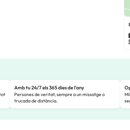
Amb tu 24/7 els 365 dies de l'any
Op
tot
Persones de veritat, sempre a un missatge o
Mi
trucada de distància.
se