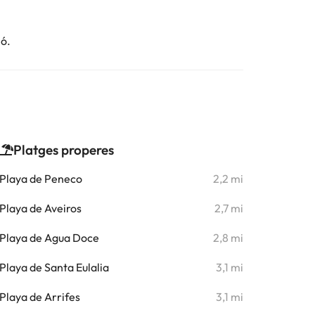
ió.
Platges properes
Playa de Peneco
2,2 mi
Playa de Aveiros
2,7 mi
Playa de Agua Doce
2,8 mi
Playa de Santa Eulalia
3,1 mi
Playa de Arrifes
3,1 mi