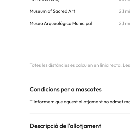
Museum of Sacred Art
2,1 m
Museo Arqueológico Municipal
2,1 m
Totes les distàncies es calculen en línia recta. Le
Condicions per a mascotes
T'informem que aquest allotjament no admet m
Descripció de l'allotjament