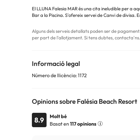
El LLUNA Falesia MAR és una cita ineludible per a aqu
Bar a la Piscina. S'ofereix servei de Canvi de divisa. 
Alguns dels serveis detallats poden ser de pagament. 
per part de l'allotjament. Si tens dubtes, contacta'ns
Informació legal
Número de llicència: 1172
Opinions sobre Falésia Beach Resort
Molt bé
8.9
Basat en
117 opinions