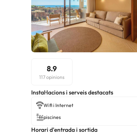
8.9
117 opinions
Instal·lacions i serveis destacats
Wifi i Internet
piscines
Horari d'entrada i sortida