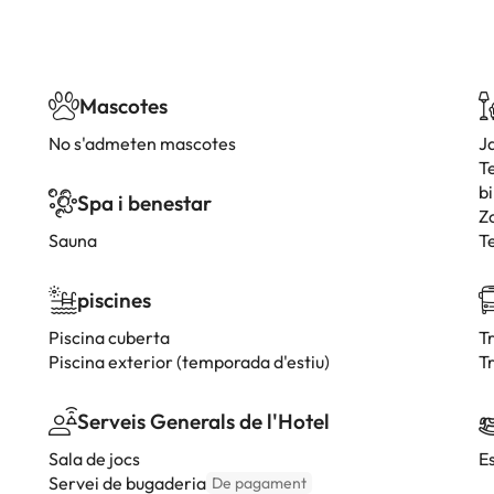
Mascotes
No s'admeten mascotes
J
T
bi
Spa i benestar
Z
Sauna
T
piscines
Piscina cuberta
T
Piscina exterior (temporada d'estiu)
Tr
Serveis Generals de l'Hotel
Sala de jocs
E
Servei de bugaderia
De pagament