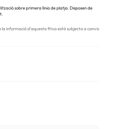
ització sobre primera línia de platja. Disposen de
t.
 la informació d'aquesta fitxa està subjecta a canvis