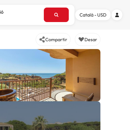
ió
Català - USD
Compartir
Desar