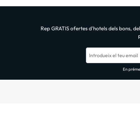
Rep GRATIS ofertes d'hotels dels bons, dels
Introdueix el teu email
En prémer