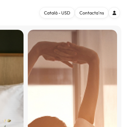
Català - USD
Contacta'ns