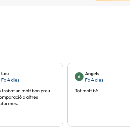
Lou
Angels
A
Fa 4 dies
Fa 4 dies
trobat un molt bon preu
Tot molt bé
omparació a altres
taformes.