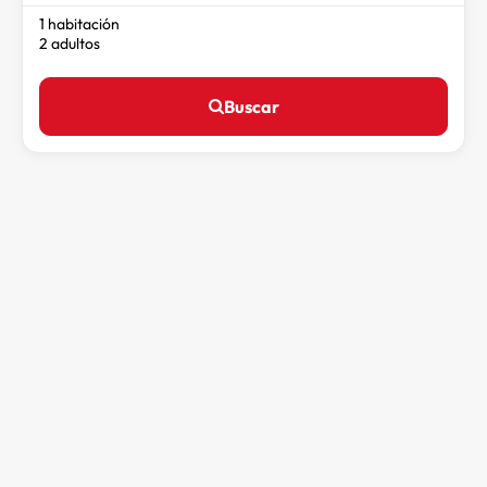
1 habitación
2 adultos
Buscar