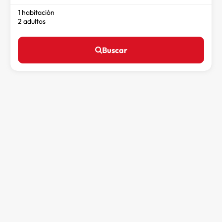
1 habitación
2 adultos
Buscar