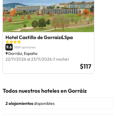
Hotel Castillo de Gorraiz&Spa
9.6
1869 opiniones
Gorráiz, España
22/11/2026 al 23/11/2026 (1 noche)
$117
Todos nuestros hoteles en Gorráiz
2 alojamientos
disponibles