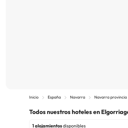
Inicio
España
Navarra
Navarra provincia
Todos nuestros hoteles en Elgorriag
1 alojamientos
disponibles