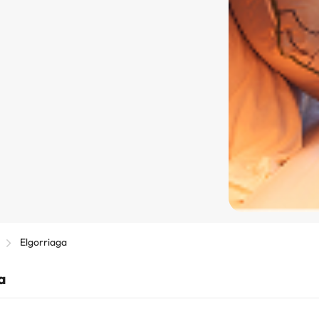
Elgorriaga
a