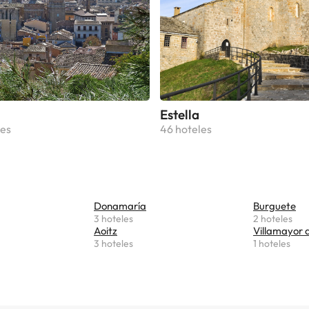
Estella
les
46 hoteles
Donamaría
Burguete
3 hoteles
2 hoteles
Aoitz
Villamayor 
3 hoteles
1 hoteles