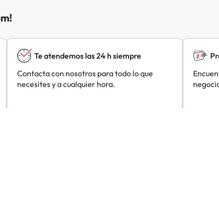
om!
Te atendemos las 24 h siempre
Pr
Contacta con nosotros para todo lo que
Encuent
necesites y a cualquier hora.
negocia
Esther
Roberto
R