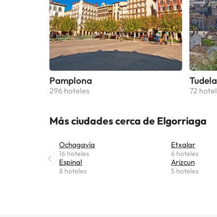
Pamplona
Tudela
296 hoteles
72 hote
Más ciudades cerca de Elgorriaga
Ochagavía
Etxalar
16 hoteles
6 hoteles
Espinal
Arizcun
8 hoteles
5 hoteles