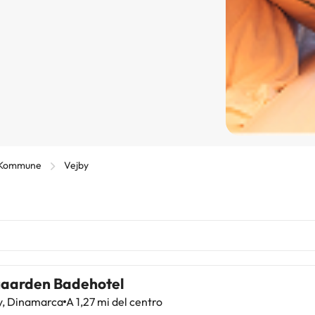
 Kommune
Vejby
aarden Badehotel
y, Dinamarca
A 1,27 mi del centro