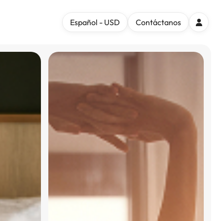
Español - USD
Contáctanos