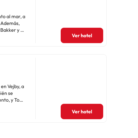
to al mar, a
,
 Bakker y a
Ver hotel
edondos.
tirás como
cto con los
 en Vejby, a
to de ducha y
más de un
te hotel
penhague-
. Qué mejor
Ver hotel
en celebrar
e un
particular
egocios y