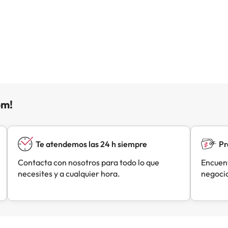
om!
Te atendemos las 24 h siempre
Pr
Contacta con nosotros para todo lo que
Encuent
necesites y a cualquier hora.
negocia