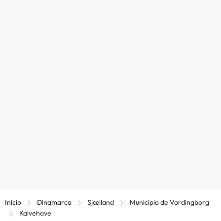
Inicio
Dinamarca
Sjælland
Municipio de Vordingborg
Kalvehave