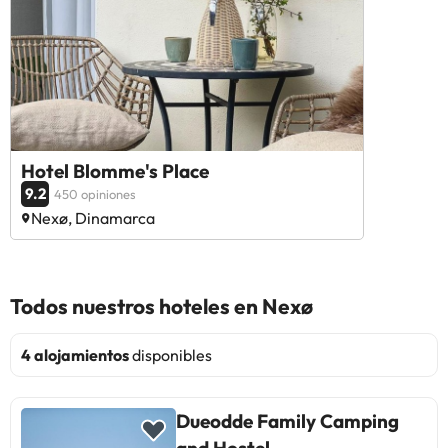
Hotel Blomme's Place
9.2
450 opiniones
Nexø, Dinamarca
Todos nuestros hoteles en Nexø
4 alojamientos
disponibles
Dueodde Family Camping
and Hostel