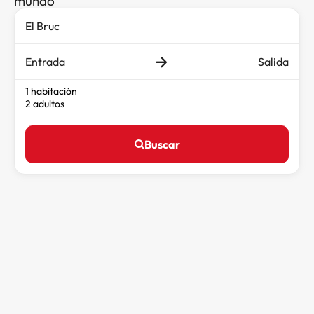
mundo
Entrada
Salida
1 habitación
2 adultos
Buscar