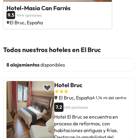
Hotel-Masia Can Farrés
9.5
444 opiniones
El Bruc, España
Todos nuestros hoteles en El Bruc
8 alojamientos
disponibles
Hotel Bruc
El Bruc, España
A 1,14 mi del centro
7.2
465 opiniones
Hotel El Bruc se encuentra en
proceso de reformas, con
habitaciones antiguas y frías.
Destacan la amabilidad del